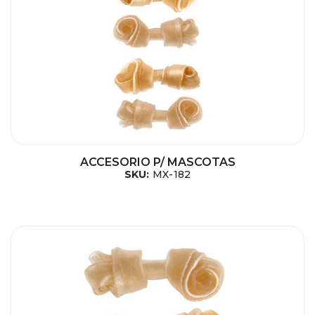
ACCESORIO P/ MASCOTAS
SKU:
MX-182