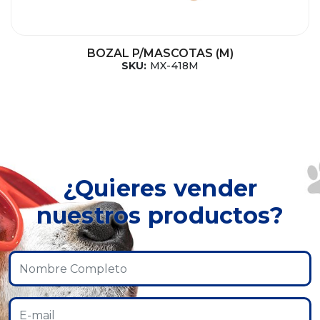
BOZAL P/MASCOTAS (M)
SKU:
MX-418M
¿Quieres vender
nuestros productos?