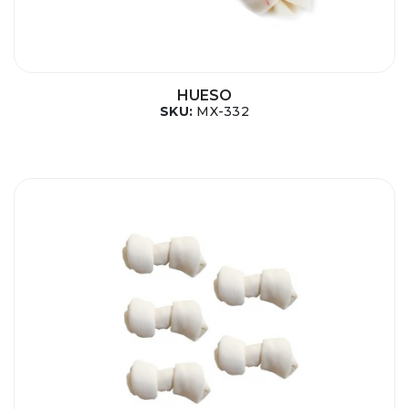
HUESO
SKU:
MX-332