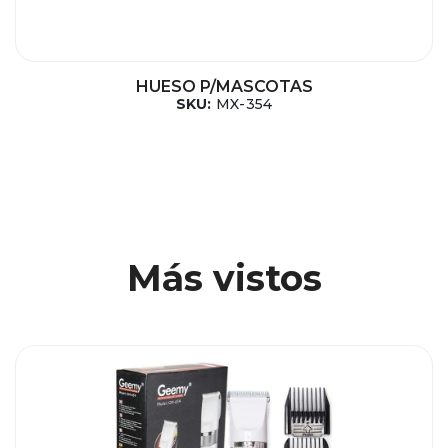
HUESO P/MASCOTAS
SKU:
MX-354
Más vistos