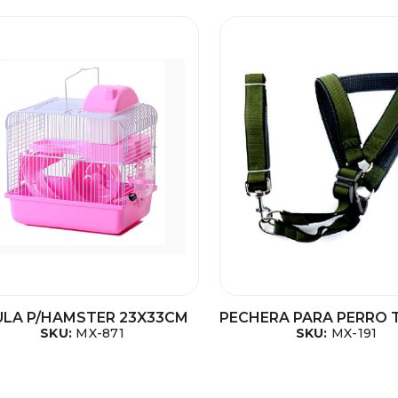
ULA P/HAMSTER 23X33CM
PECHERA PARA PERRO 
SKU:
MX-871
SKU:
MX-191