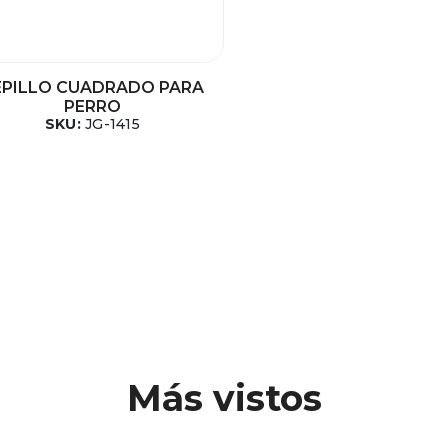
EPILLO CUADRADO PARA
PERRO
SKU:
JG-1415
Más vistos