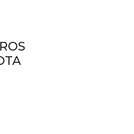
ROS
OTA