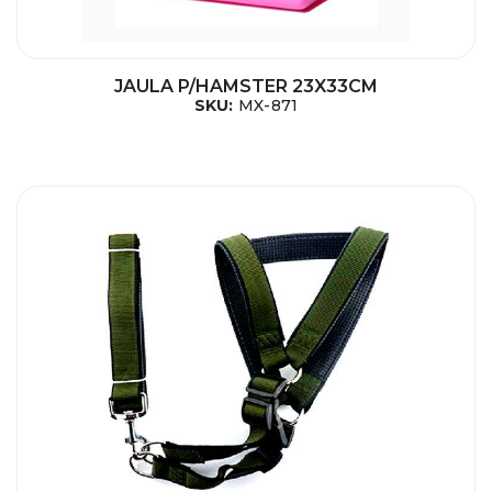
JAULA P/HAMSTER 23X33CM
SKU:
MX-871