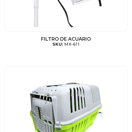
FILTRO DE ACUARIO
SKU:
MX-611