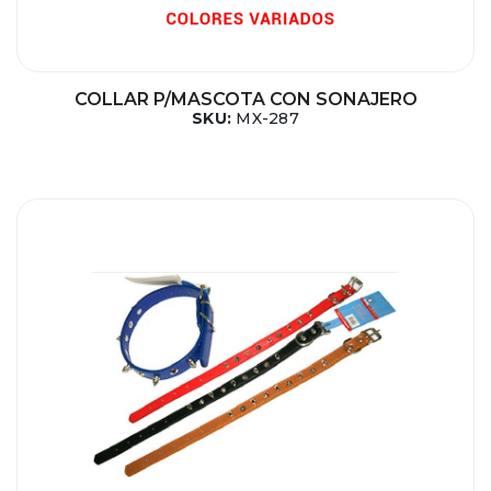
COLLAR P/MASCOTA CON SONAJERO
SKU:
MX-287