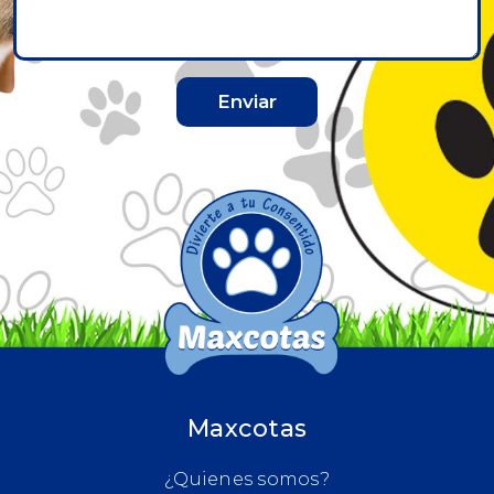
Enviar
Maxcotas
¿Quienes somos?