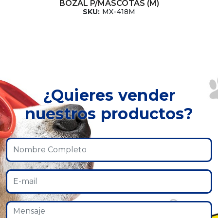
BOZAL P/MASCOTAS (M)
SKU:
MX-418M
¿Quieres vender
nuestros productos?