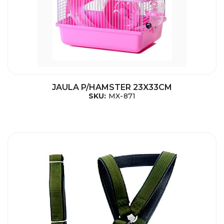
JAULA P/HAMSTER 23X33CM
SKU:
MX-871