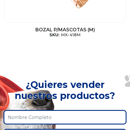
BOZAL P/MASCOTAS (M)
SKU:
MX-418M
¿Quieres vender
nuestros productos?