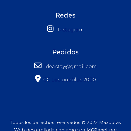
Redes
Instagram
Pedidos
ideastay@gmail.com
CC Los pueblos 2000
Todos los derechos reservados © 2022 Maxcotas
Web desarrollada con amor en
MGPanel
por