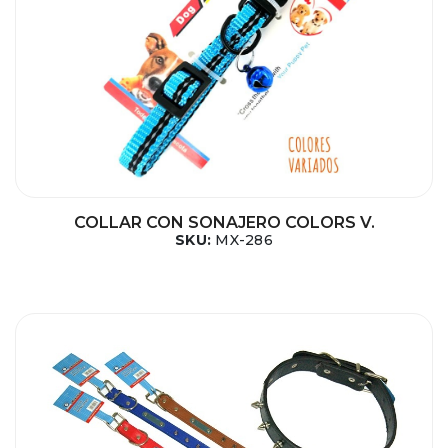
COLLAR CON SONAJERO COLORS V.
SKU:
MX-286