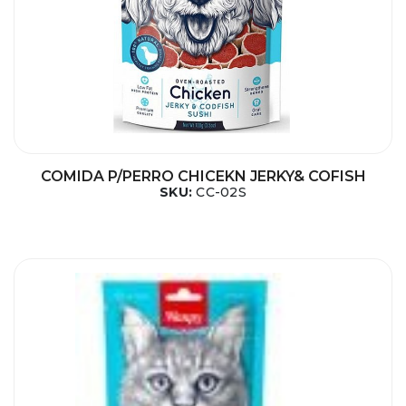
COMIDA P/PERRO CHICEKN JERKY& COFISH
SKU:
CC-02S