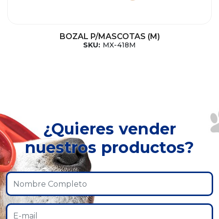
BOZAL P/MASCOTAS (M)
SKU:
MX-418M
¿Quieres vender
nuestros productos?