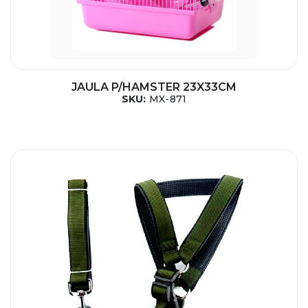
JAULA P/HAMSTER 23X33CM
SKU:
MX-871