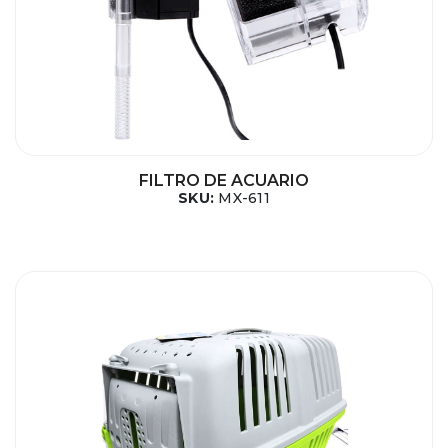
FILTRO DE ACUARIO
SKU:
MX-611