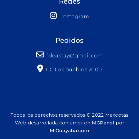
Redes
Instagram
Pedidos
ideastay@gmail.com
CC Los pueblos 2000
Todos los derechos reservados © 2022 Maxcotas
Web desarrollada con amor en
MGPanel
por
MiGuayaba.com