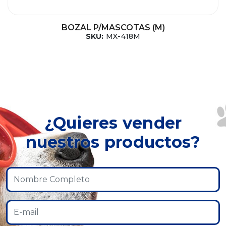
BOZAL P/MASCOTAS (M)
SKU:
MX-418M
¿Quieres vender
nuestros productos?