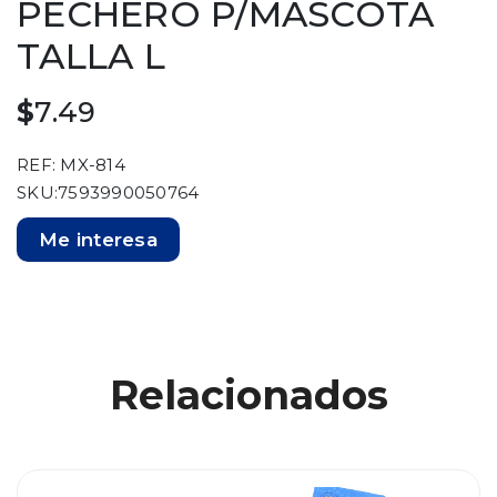
PECHERO P/MASCOTA
TALLA L
$
7.49
REF: MX-814
SKU:7593990050764
Me interesa
Relacionados