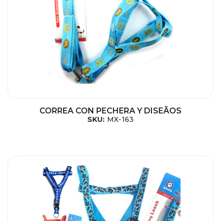
CORREA CON PECHERA Y DISEÃOS
SKU:
MX-163