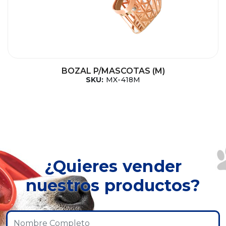
BOZAL P/MASCOTAS (M)
SKU:
MX-418M
¿Quieres vender
nuestros productos?