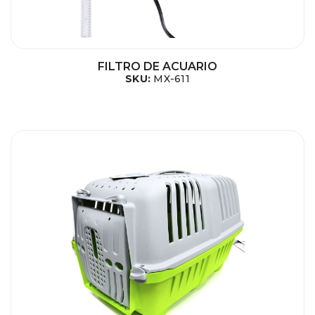
FILTRO DE ACUARIO
SKU:
MX-611