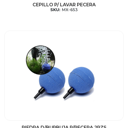
CEPILLO P/ LAVAR PECERA
SKU:
MX-653
PIEDRA D/BURBUJA P/PECERA 2PZS