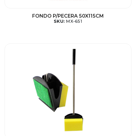
FONDO P/PECERA 50X115CM
SKU:
MX-651