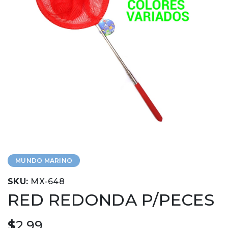
MUNDO MARINO
SKU:
MX-648
RED REDONDA P/PECES
$
2.99