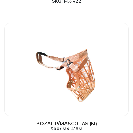
SKU:
MX-422
BOZAL P/MASCOTAS (M)
SKU:
MX-418M