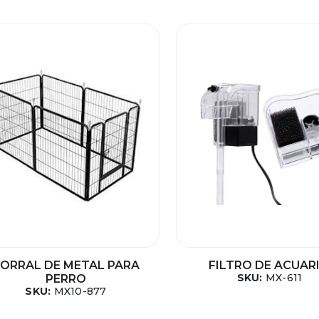
ORRAL DE METAL PARA
FILTRO DE ACUAR
SKU:
MX-611
PERRO
SKU:
MX10-877