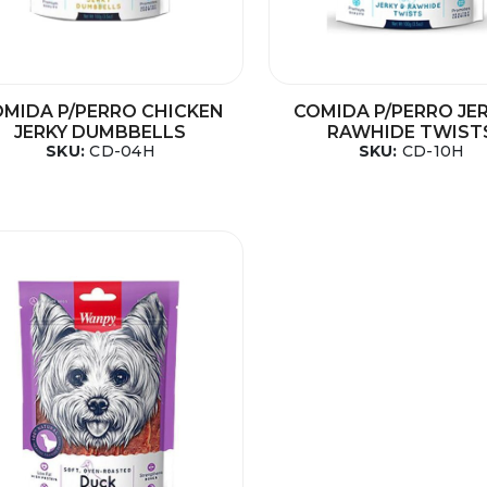
MIDA P/PERRO CHICKEN
COMIDA P/PERRO JER
JERKY DUMBBELLS
RAWHIDE TWIST
SKU:
CD-04H
SKU:
CD-10H