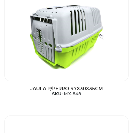
JAULA P/PERRO 47X30X35CM
SKU:
MX-848