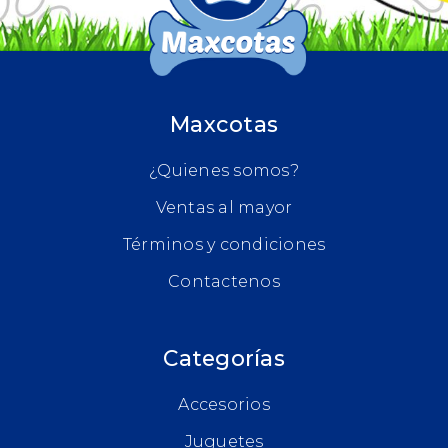
Maxcotas
¿Quienes somos?
Ventas al mayor
Términos y condiciones
Contactenos
Categorías
Accesorios
Juguetes