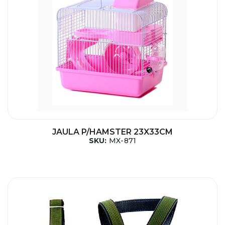
JAULA P/HAMSTER 23X33CM
SKU:
MX-871