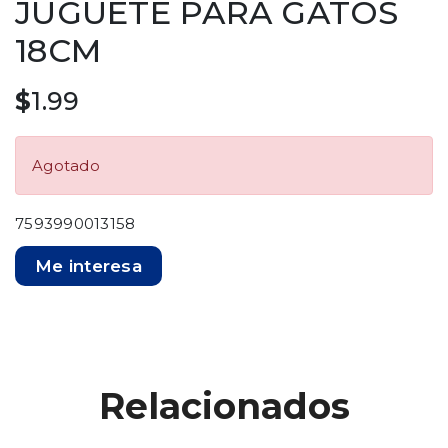
JUGUETE PARA GATOS
18CM
$
1.99
Agotado
7593990013158
Me interesa
Relacionados