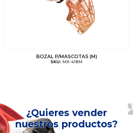
BOZAL P/MASCOTAS (M)
SKU:
MX-418M
¿Quieres vender
nuestros productos?