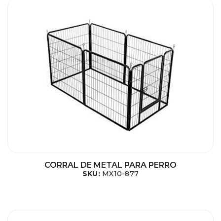
CORRAL DE METAL PARA PERRO
SKU:
MX10-877