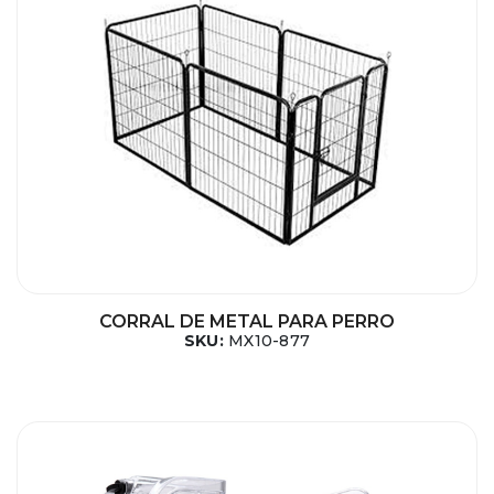
CORRAL DE METAL PARA PERRO
SKU:
MX10-877