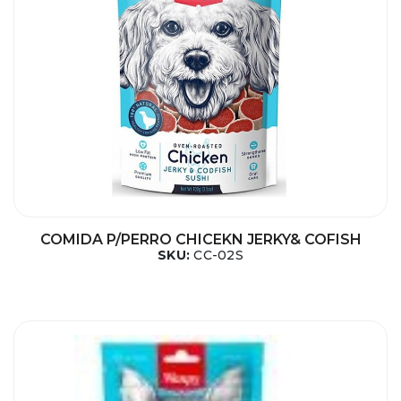
COMIDA P/PERRO CHICEKN JERKY& COFISH
SKU:
CC-02S