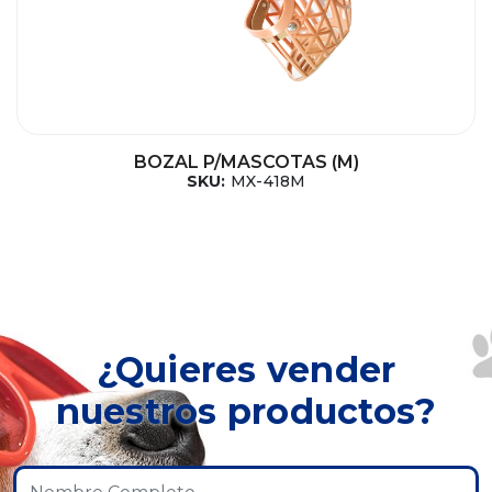
BOZAL P/MASCOTAS (M)
SKU:
MX-418M
¿Quieres vender
nuestros productos?