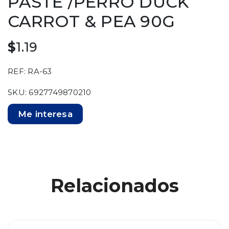
PASTE /PERRO DUCK
CARROT & PEA 90G
$
1.19
REF: RA-63
SKU: 6927749870210
Me interesa
Relacionados