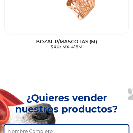
BOZAL P/MASCOTAS (M)
SKU:
MX-418M
¿Quieres vender
nuestros productos?