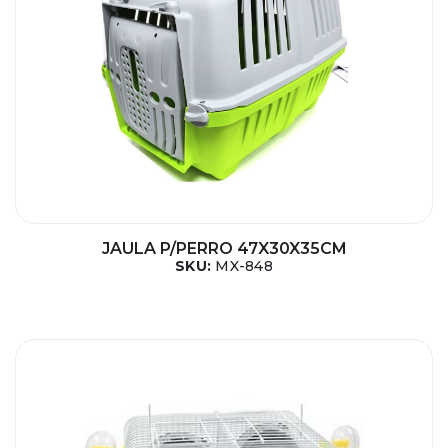
JAULA P/PERRO 47X30X35CM
SKU:
MX-848