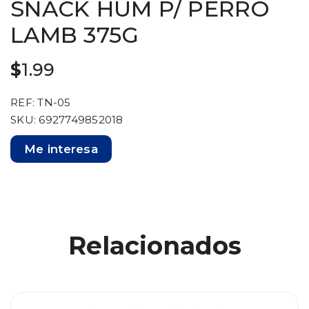
SNACK HUM P/ PERRO
LAMB 375G
$
1.99
REF: TN-05
SKU: 6927749852018
Me interesa
Relacionados