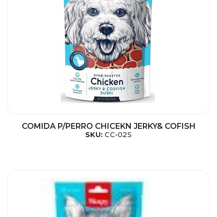
COMIDA P/PERRO CHICEKN JERKY& COFISH
SKU:
CC-02S