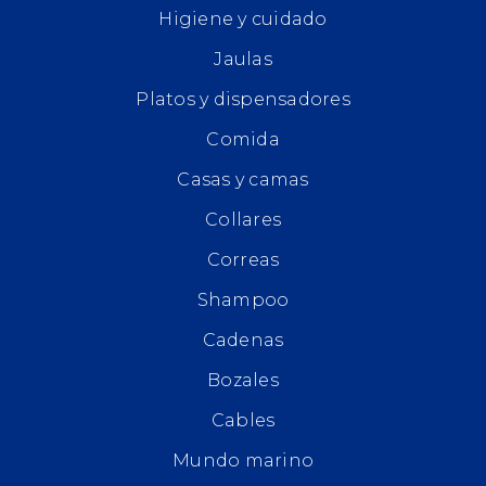
Higiene y cuidado
Jaulas
Platos y dispensadores
Comida
Casas y camas
Collares
Correas
Shampoo
Cadenas
Bozales
Cables
Mundo marino