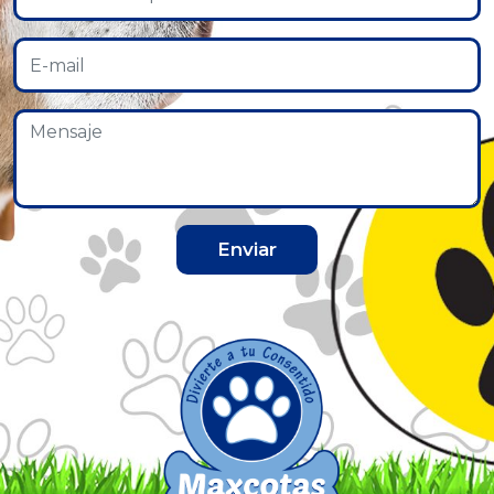
Enviar