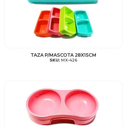
TAZA P/MASCOTA 28X15CM
SKU:
MX-426