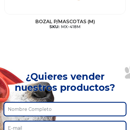
BOZAL P/MASCOTAS (M)
SKU:
MX-418M
¿Quieres vender
nuestros productos?