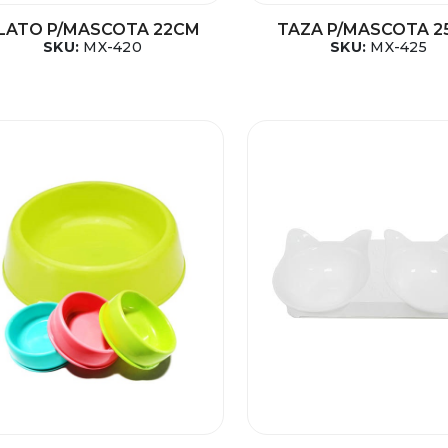
LATO P/MASCOTA 22CM
TAZA P/MASCOTA 2
SKU:
MX-420
SKU:
MX-425