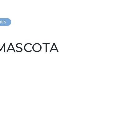
RES
/MASCOTA