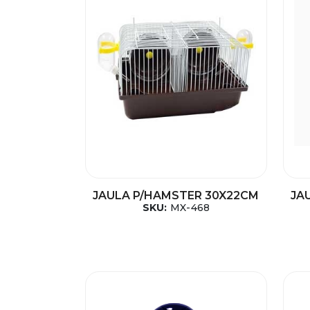
JAULA P/HAMSTER 30X22CM
JA
SKU:
MX-468