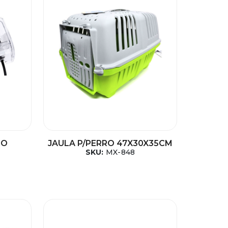
IO
JAULA P/PERRO 47X30X35CM
SKU:
MX-848