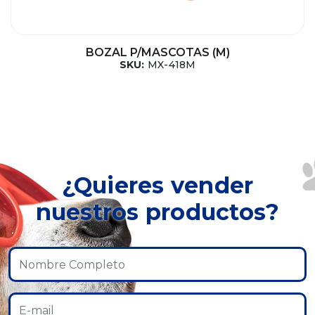
BOZAL P/MASCOTAS (M)
SKU:
MX-418M
¿Quieres vender
nuestros productos?