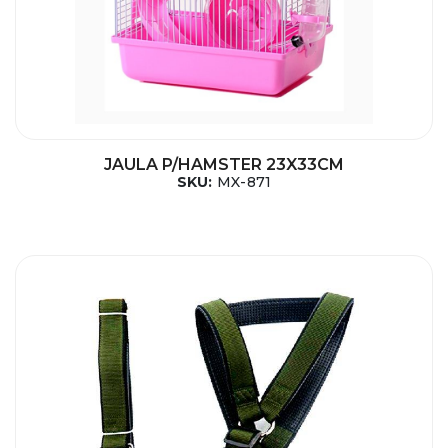
JAULA P/HAMSTER 23X33CM
SKU:
MX-871