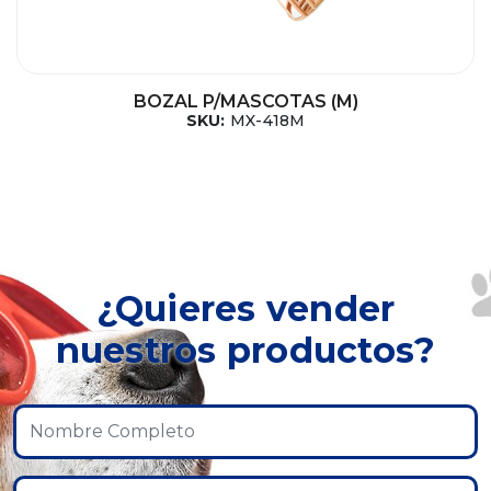
BOZAL P/MASCOTAS (M)
SKU:
MX-418M
¿Quieres vender
nuestros productos?