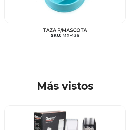
TAZA P/MASCOTA
SKU:
MX-436
Más vistos