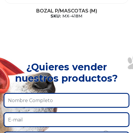
BOZAL P/MASCOTAS (M)
SKU:
MX-418M
¿Quieres vender
nuestros productos?