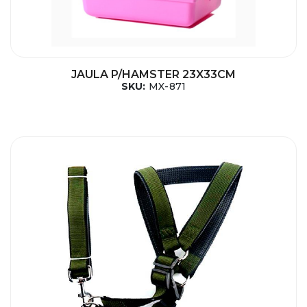
JAULA P/HAMSTER 23X33CM
SKU:
MX-871