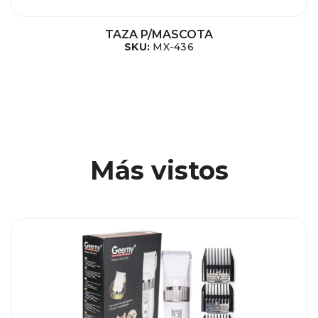
TAZA P/MASCOTA
SKU:
MX-436
Más vistos